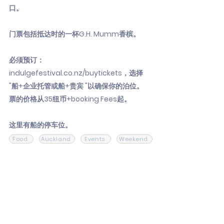
口。
门票包括抵达时的一杯G.H. Mumm香槟。
必须预订：
indulgefestival.co.nz/buytickets，选择
"船+企业托管或船+贵宾 "以确保你的泊位。
票的价格从35纽币+booking Fees起。
这里有船的停车位。
Food
Auckland
Events
Weekend