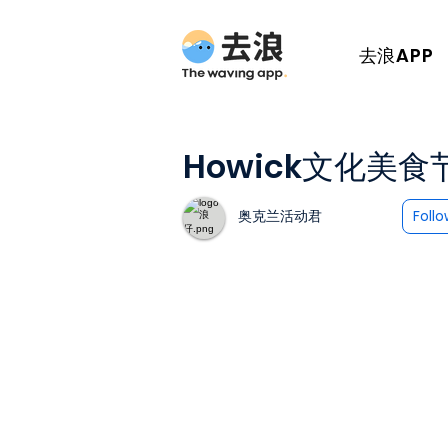
去浪APP
Howick文化美食
奥克兰活动君
Foll