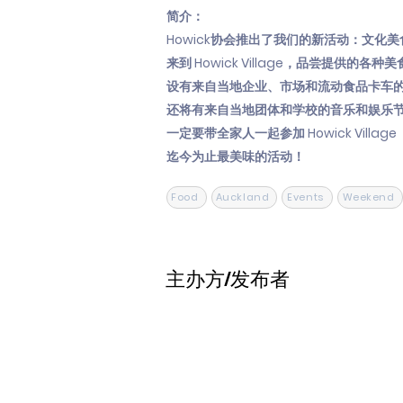
简介：
Howick协会推出了我们的新活动：文化
来到 Howick Village，品尝提供的各种美
设有来自当地企业、市场和流动食品卡车
还将有来自当地团体和学校的音乐和娱乐
一定要带全家人一起参加 Howick Village
迄今为止最美味的活动！
Food
Auckland
Events
Weekend
主办方/发布者