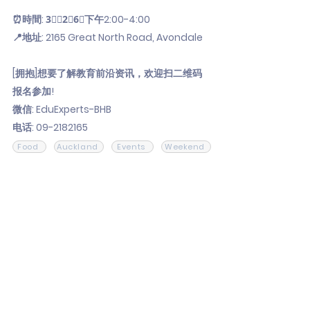
⏰時間: 3⃣🈷2⃣6⃣下午2:00-4:00
📍地址: 2165 Great North Road, Avondale
[拥抱]想要了解教育前沿资讯，欢迎扫二维码
报名参加!
微信: EduExperts-BHB
电话:
09-2182165
Food
Auckland
Events
Weekend