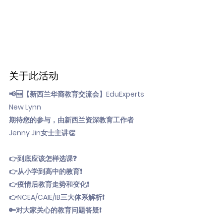
关于此活动
📢🆓【新西兰华裔教育交流会】EduExperts
New Lynn
期待您的参与，由新西兰资深教育工作者
Jenny Jin女士主讲👏
👉到底应该怎样选课❓
👉从小学到高中的教育❗
👉疫情后教育走势和变化❗
👉NCEA/CAIE/IB三大体系解析❗
🔑对大家关心的教育问题答疑❗