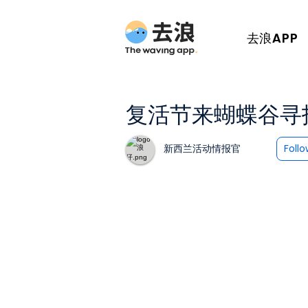
去浪APP
复活节来蝴蝶谷寻
新西兰活动情报官
Foll