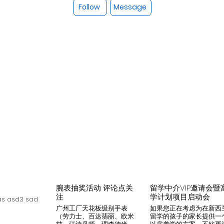
Follow
Message
腕表抽奖活动 评论点关
留学中介VIP邀请会暨
注
学计划项目启动会
s asd3 sad
广州工厂天花板级别手表
如果您正在考虑为在新西
（劳力士、百达翡丽、欧米
留学的孩子的家长提供一