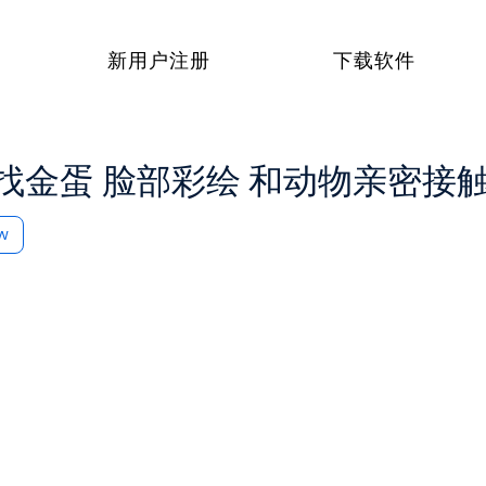
新用户注册
下载软件
找金蛋 脸部彩绘 和动物亲密接
ow