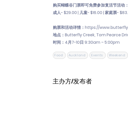
购买蝴蝶谷门票即可免费参加复活节活动
成人- $29.00 | 儿童- $16.00 | 家庭票- 
购票和活动详情：
https://www.butterfl
地点：Butterfly Creek, Tom Pearce Driv
时间：4月7-10日 9:30am – 5:00pm
Food
Auckland
Events
Weekend
主办方/发布者