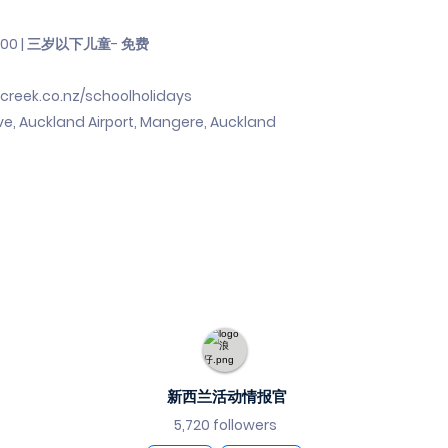
：
$83.00 | 三岁以下儿童- 免费
ycreek.co.nz/schoolholidays
e, Auckland Airport, Mangere, Auckland
新西兰活动情报官
5,720 followers