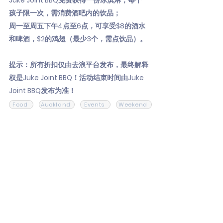
Juke Joint BBQ免费获得一份冰淇淋，每个
孩子限一次，需消费酒吧内的饮品；
周一至周五下午4点至6点，可享受$8的酒水
和啤酒，$2的鸡翅（最少3个，需点饮品）。
提示：所有折扣仅由去浪平台发布，最终解释
权是Juke Joint BBQ！活动结束时间由Juke
Joint BBQ发布为准！
Food
Auckland
Events
Weekend