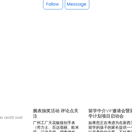
Follow
Message
腕表抽奖活动 评论点关
留学中介VIP邀请会暨
注
学计划项目启动会
s asd3 sad
广州工厂天花板级别手表
如果您正在考虑为在新西
（劳力士、百达翡丽、欧米
留学的孩子的家长提供一