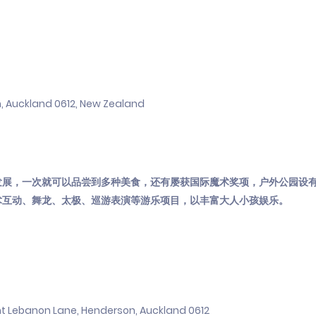
, Auckland 0612, New Zealand
发展，一次就可以品尝到多种美食，还有屡获国际魔术奖项，户外公园设
术互动、舞龙、太极、巡游表演等游乐项目，以丰富大人小孩娱乐。
nt Lebanon Lane, Henderson, Auckland 0612