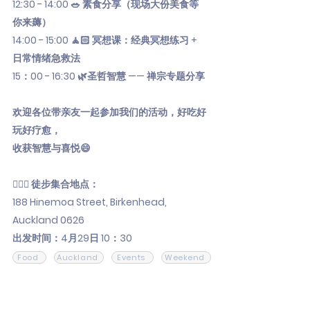
12:30 - 14:00 🥗 素食分享（现场大份美食等
你来薅）
14:00 - 15:00 🧘🏻 冥想课：经典冥想练习 +
日常情绪急救法
15：00 - 16:30 🌿圣哲智慧 —— 禅宗专题分享
欢迎各位带亲友一起参加我们的活动，好吃好
玩好疗愈，
收获智慧与喜悦😄
🙋🏻‍♀️ 徒步集合地点：
188 Hinemoa Street, Birkenhead,
Auckland 0626
出发时间：4月29日 10：30
Food
Auckland
Events
Weekend