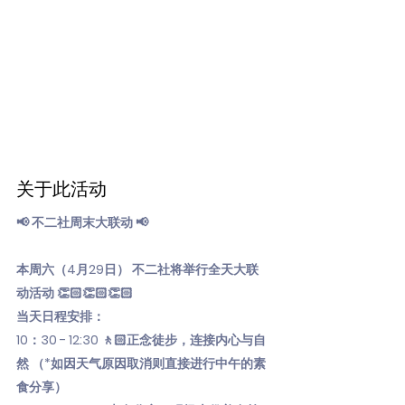
关于此活动
📢 不二社周末大联动 📢
本周六（4月29日） 不二社将举行全天大联
动活动 👏🏻👏🏻👏🏻
当天日程安排：
10：30 - 12:30 🚶🏻正念徒步，连接内心与自
然 （*如因天气原因取消则直接进行中午的素
食分享）