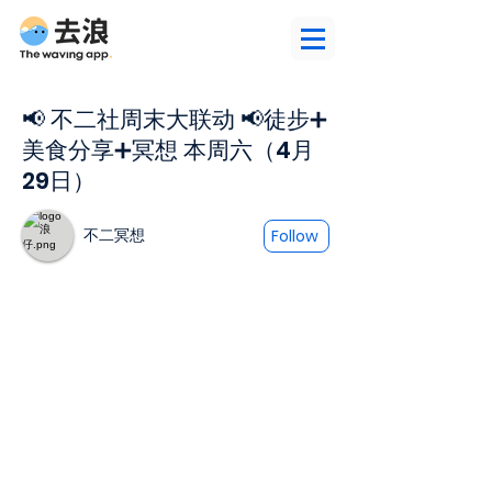
📢 不二社周末大联动 📢徒步➕
美食分享➕冥想 本周六（4月
29日）
不二冥想
Follow