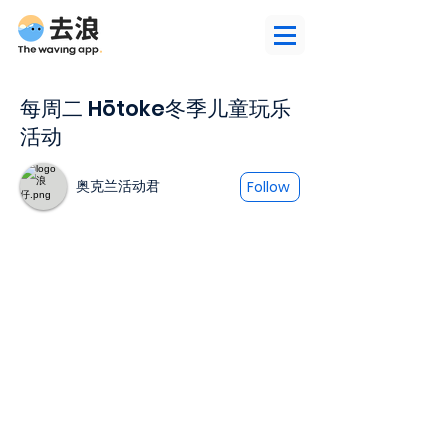
每周二 Hōtoke冬季儿童玩乐
活动
奥克兰活动君
Follow