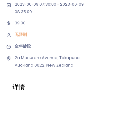
2023-06-09 07
:30:
00 - 2023-06-09
08
:35:00
39.00
无限制
全年龄段
2a Manurere Avenue, Takapuna,
Auckland 0622, New Zealand
详情