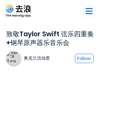
致敬Taylor Swift 弦乐四重奏
+钢琴原声器乐音乐会
奥克兰活动君
Follow