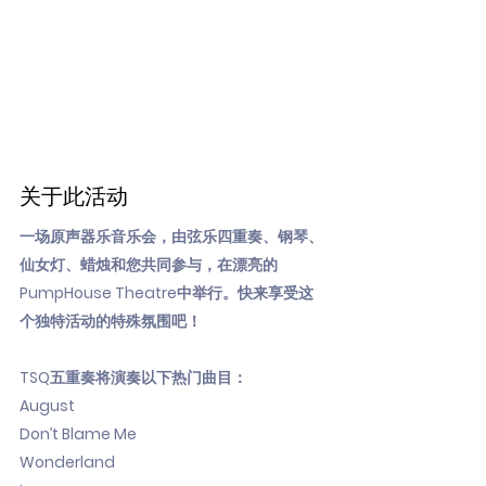
关于此活动
一场原声器乐音乐会，由弦乐四重奏、钢琴、
仙女灯、蜡烛和您共同参与，在漂亮的
PumpHouse Theatre中举行。快来享受这
个独特活动的特殊氛围吧！
TSQ五重奏将演奏以下热门曲目：
August
Don’t Blame Me
Wonderland