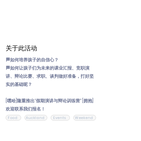
关于此活动
🏁如何培养孩子的自信心？
🏁如何让孩子们为未来的课业汇报、竞职演
讲、辩论比赛、求职、谈判做好准备，打好坚
实的基础呢？
[嘿哈]隆重推出‘’假期演讲与辩论训练营‘’ [拥抱]
欢迎联系我们报名！
Food
Auckland
Events
Weekend