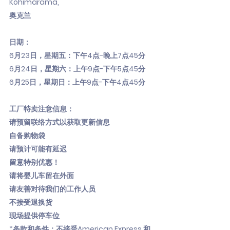
Kohimarama,
奥克兰
日期：
6月23日，星期五：下午4点-晚上7点45分
6月24日，星期六：上午9点-下午5点45分
6月25日，星期日：上午9点-下午4点45分
工厂特卖注意信息：
请预留联络方式以获取更新信息
自备购物袋
请预计可能有延迟
留意特别优惠！
请将婴儿车留在外面
请友善对待我们的工作人员
不接受退换货
现场提供停车位
*条款和条件：不接受American Express 和