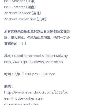
Paul Madsen (主唱)
Paul Jeffrires (键盘)
Andrew Shellock (吉他)
Andrew Hausmann (贝斯)
所有这些来自新西兰的杰出音乐家都经常在美
国、澳大利亚、包括新西兰演出。他们一定会
震撼你的！！！
地点：Copthorne Hotel & Resort Solway
Park, 246 High St, Solway, Masterton
时间：7月8日 8:00pm – 10:40pm
购票：
https://www.eventfinda.co.nz/2023/qu
een-tribute-bohemian-
rhapsody/masterton