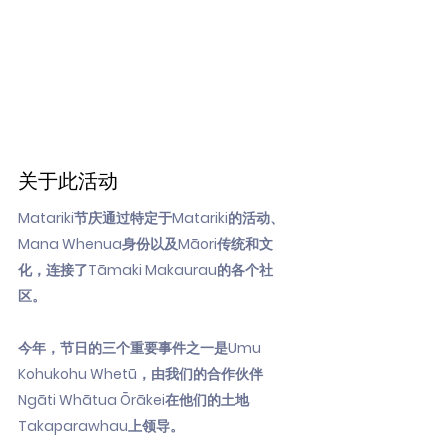
关于此活动
Matariki节庆通过特定于Matariki的活动、
Mana Whenua身份以及Māori传统和文
化，连接了Tāmaki Makaurau的各个社
区。
今年，节日的三个重要事件之一是Umu
Kohukohu Whetū，由我们的合作伙伴
Ngāti Whātua Ōrākei在他们的土地
Takaparawhau上领导。