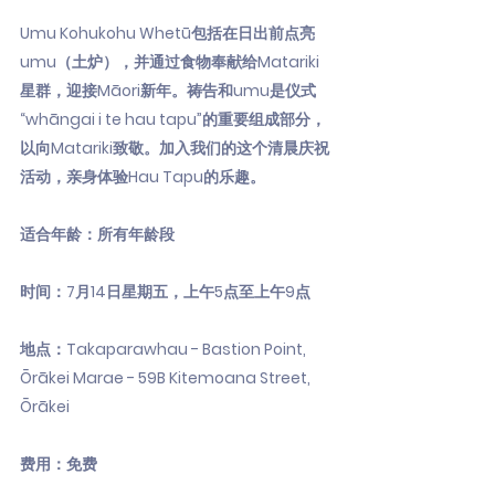
Umu Kohukohu Whetū包括在日出前点亮
umu（土炉），并通过食物奉献给Matariki
星群，迎接Māori新年。祷告和umu是仪式
“whāngai i te hau tapu”的重要组成部分，
以向Matariki致敬。加入我们的这个清晨庆祝
活动，亲身体验Hau Tapu的乐趣。
适合年龄：所有年龄段
时间：7月14日星期五，上午5点至上午9点
地点：Takaparawhau - Bastion Point,
Ōrākei Marae - 59B Kitemoana Street,
Ōrākei
费用：免费