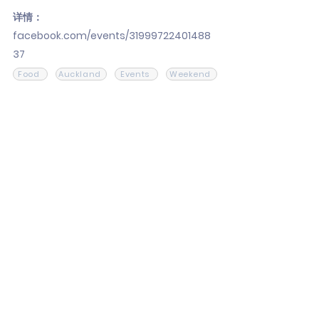
详情：
facebook.com/events/31999722401488
37
Food
Auckland
Events
Weekend