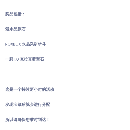
奖品包括：
紫水晶原石
ROXBOX 水晶采矿铲斗
一颗 1.0 克拉真蓝宝石
这是一个持续两小时的活动
发现宝藏后就会进行分配
所以请确保您准时到达！