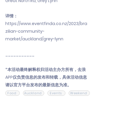
Great North Rd, Grey Lynn
详情：
https://www.eventfinda.co.nz/2023/bra
zilian-community-
market/auckland/grey-lynn
___________
*本活动最终解释权归活动主办方所有，去浪
APP仅负责信息的发布和转载，具体活动信息
请以官方平台发布的最新信息为准。
Food
Auckland
Events
Weekend