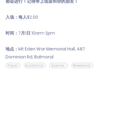
都会进行！记得带上现金和你的朋友！
入场：每人$2.00
时间：7月1日 10am-2pm
地点：Mt Eden War Memorial Hall, 487
Dominion Rd, Balmoral
Food
Auckland
Events
Weekend