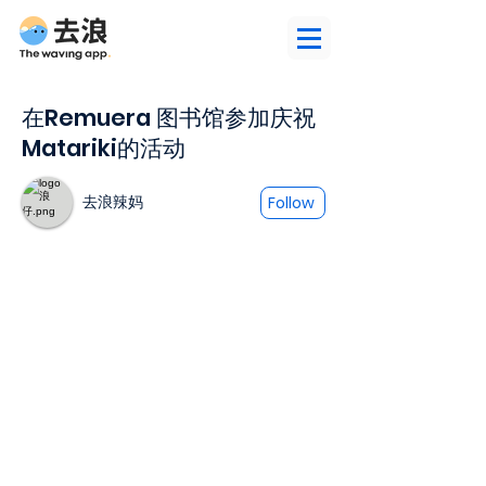
在Remuera 图书馆参加庆祝
Matariki的活动
去浪辣妈
Follow
圖