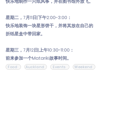
快乐地制作一只纸风筝，并在图书馆外放飞。
星期二，7月11日|下午2:00-3:00：
快乐地装饰一块星形饼干，并将其放在自己的
折纸星盒中带回家。
星期三，7月12日|上午10:30-11:00：
前来参加一个Matariki故事时间。
Food
Auckland
Events
Weekend