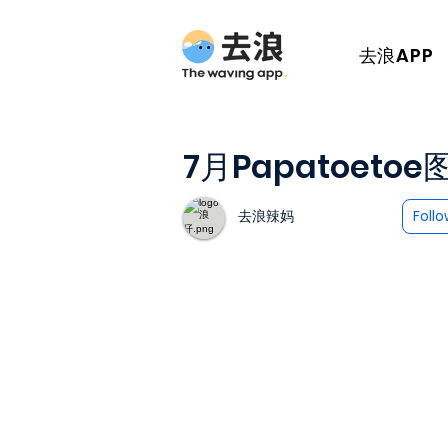
去浪APP
7月Papatoet
去浪辣妈
Foll