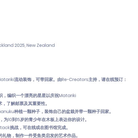
ckland 2025, New Zealand
atariki流动装饰，可带回家。由Re-Creators主持，请在线预订：
织，编织一个漂亮的星星以庆祝Matariki
票艺术，了解邮票及其重要性。
upuanuku种植一颗种子，装饰自己的盆栽并带一颗种子回家。
艺术，为10到15岁的青少年在木板上表达你的设计。
anstack挑战，可在线或在图书馆完成。
aitā的礼物，制作一件受鱼类启发的艺术作品。