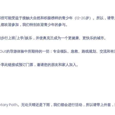
些可能受益于接触大自然和积极榜样的青少年（12-20岁）。所以，请
人都欢迎参加，我们特别欢迎青少年的参与。
步行上班/上学/娱乐，并使奥克兰成为一个更健康、更快乐的城市。
Get Out的导游体验中所期待的一切：专业领队、急救、路线规划、交流和
分享此链接或预订门票，邀请您的朋友和家人加入。
 Rotary Path。无论天晴还是下雨，我们都会进行活动，所以请带上外套