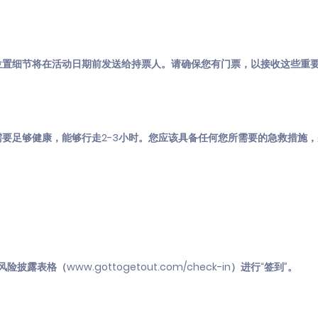
位置细节将在活动日期前发送给持票人。请确保您有门票，以接收这些重
要足够健康，能够行走2-3小时。您应该具备任何您所需要的急救措施
t的风险披露表格（
www.gottogetout.com/check-in
）进行“签到”。