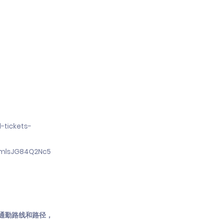
-tickets-
2mlsJG84Q2Nc5
、通勤路线和路径，