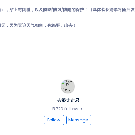
），穿上封闭鞋，以及防晒/防风/防雨的保护！（具体装备清单将随后
雨天，因为无论天气如何，你都要走出去！
去浪走走君
5,720 followers
Follow
Message