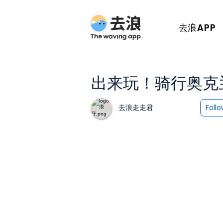
去浪APP
出来玩！骑行奥克
去浪走走君
Foll