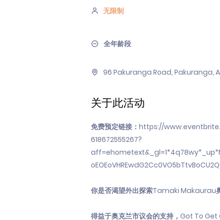
无限制
全年龄段
96 Pakuranga Road, Pakuranga, A
关于此活动
免费预定链接：
https://www.eventbrit
618672555267?
aff=ehometext&_gl=1*4q78wy*_up
oEOEoVHREwdG2Cc0VO5bTtvBoCU2Q
你是否渴望外出探索Tamaki Makau
得益于奥克兰市议会的支持，Got To 