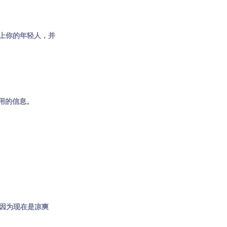
带上你的年轻人，并
有用的信息。
，因为现在是凉爽