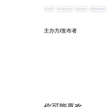
Food
Auckland
Events
Weekend
主办方/发布者
你可能喜欢...