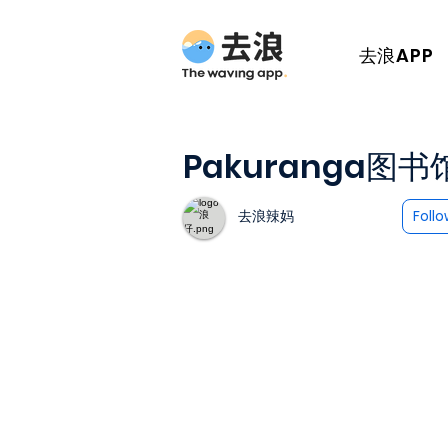
去浪APP
Pakuranga
去浪辣妈
Foll