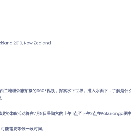
uckland 2010, New Zealand
新西兰地理杂志拍摄的360°视频，探索水下世界。潜入水面下，了解是什
境。
实体验活动将在7月8日星期六的上午11点至下午3点在Pakuranga图
，可能需要等候一段时间。