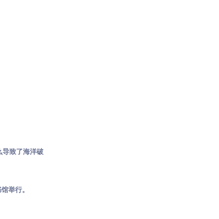
么导致了海洋破
书馆举行。