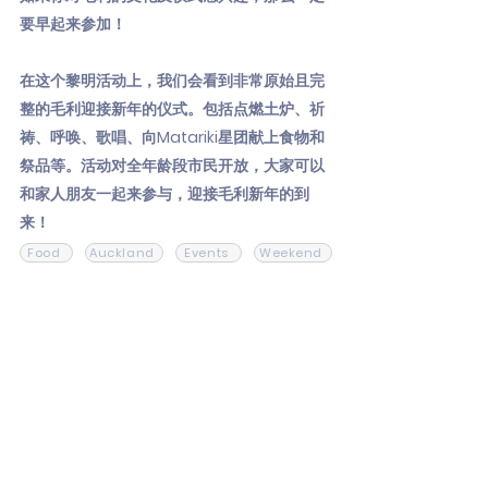
要早起来参加！
在这个黎明活动上，我们会看到非常原始且完
整的毛利迎接新年的仪式。包括点燃土炉、祈
祷、呼唤、歌唱、向Matariki星团献上食物和
祭品等。活动对全年龄段市民开放，大家可以
和家人朋友一起来参与，迎接毛利新年的到
来！
Food
Auckland
Events
Weekend