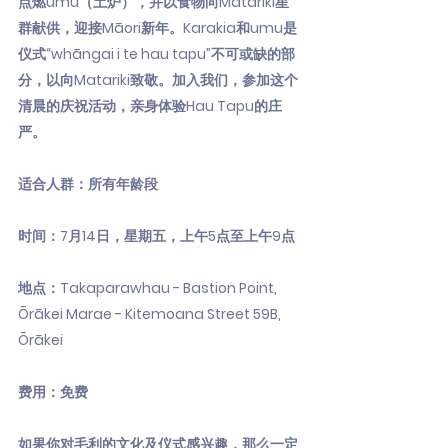
点燃umu（土炉），并以食物向Matariki星
群献供，迎接Māori新年。Karakia和umu是
仪式“whāngai i te hau tapu”不可或缺的部
分，以向Matariki致敬。加入我们，参加这个
清晨的庆祝活动，亲身体验Hau Tapu的庄
严。
适合人群：所有年龄段
时间：7月14日，星期五，上午5点至上午9点
地点：Takaparawhau - Bastion Point,
Ōrākei Marae - Kitemoana Street 59B,
Ōrākei
费用：免费
如果你对毛利的文化及仪式感兴趣，那么一定