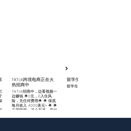
富
TikTok跨境电商正在火
留学生贷款
月入
热招商中
留学生贷款专业平台
Tik
家可
兰
TikTok招商中，边看视频一
只要你
个
边赚钱 🌟0元，0入住风
开启
深
险，无任何费用🌟 🌟 保底
刷视
。
每月收入 4000美元+ 🌟 🌟
两不
了
无需囤货，适合新手，带娃
份稳定
妈妈🌟 🌟对接数万家厂
风险
中
商，有来自世界各地的服
🌟 
们
装、百货、化妆品等🌟 🌟
免费
海量产品免费上架 🌟 免费