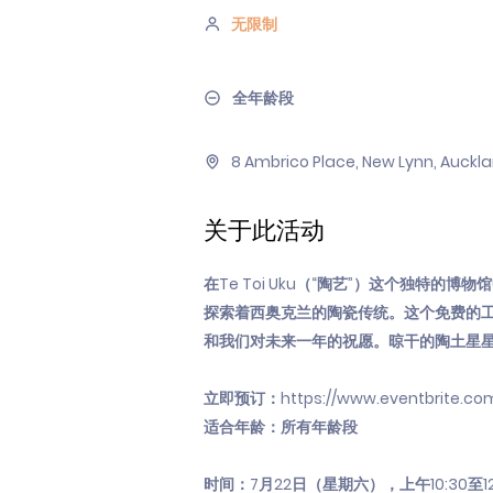
无限制
全年龄段
8 Ambrico Place, New Lynn, Auckl
关于此活动
在Te Toi Uku（“陶艺”）这个独特的博
探索着西奥克兰的陶瓷传统。这个免费的工作坊
和我们对未来一年的祝愿。晾干的陶土星星
立即预订：
https://www.eventbrite.co
适合年龄：所有年龄段
时间：7月22日（星期六），上午10:30至12